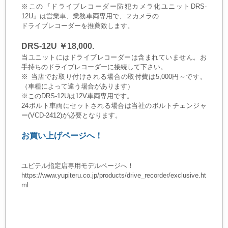
※この『ドライブレコーダー防犯カメラ化ユニットDRS-
12U』は営業車、業務車両専用で、２カメラの
ドライブレコーダーを推薦致します。
DRS-12U ￥18,000.
当ユニットにはドライブレコーダーは含まれていません。お
手持ちのドライブレコーダーに接続して下さい。
※ 当店でお取り付けされる場合の取付費は5,000円～です。
（車種によって違う場合があります）
※このDRS-12Uは12V車両専用です。
24ボルト車両にセットされる場合は当社のボルトチェンジャ
ー(VCD-2412)が必要となります。
お買い上げページへ！
ユピテル指定店専用モデルページへ！
https://www.yupiteru.co.jp/products/drive_recorder/exclusive.ht
ml